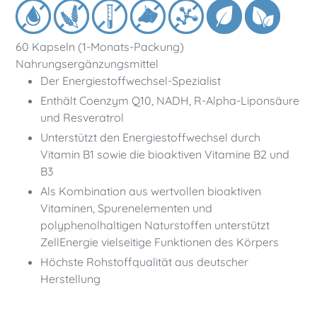
Warenkorb
hinzugefügt
60 Kapseln (1-Monats-Packung)
Nahrungsergänzungsmittel
Der Energiestoffwechsel-Spezialist
Enthält Coenzym Q10, NADH, R-Alpha-Liponsäure
und Resveratrol
Unterstützt den Energiestoffwechsel durch
Vitamin B1 sowie die bioaktiven Vitamine B2 und
B3
Als Kombination aus wertvollen bioaktiven
Vitaminen, Spurenelementen und
polyphenolhaltigen Naturstoffen unterstützt
ZellEnergie vielseitige Funktionen des Körpers
Höchste Rohstoffqualität aus deutscher
Herstellung