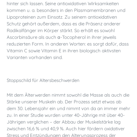
hinter sich lassen. Seine antioxidativen Wirksamkeiten
kommen u. a. besonders in den Plasmamembranen und
Lipoproteinen zum Einsatz. Zu seinem antioxidativen
Schutz gehört außerdem, dass es die Präsenz anderer
Radikalfänger im Körper stärkt. So erhält es sowohl
Ascorbinsäure als auch α-Tocopherol in ihrer jeweils
reduzierten Form. In anderen Worten: es sorgt dafür, dass
Vitamin C sowie Vitamin E in ihren biologisch aktivsten
Varianten vorhanden sind.
Stoppschild für Altersbeschwerden
Mit dem Älterwerden nimmt sowohl die Masse als auch die
Stärke unserer Muskeln ab. Der Prozess setzt etwas ab
dem 30. Lebensjahr ein und nimmt von da an immer mehr
zu. In einer Studie wurden unter 40-Jährige mit über 40-
Jährigen verglichen – der Abbau der Muskelstärke lag
zwischen 16,6 % und 40,9 %. Auch hier fördern oxidativer
Stress und Entzündungen den Alterungsprozess der