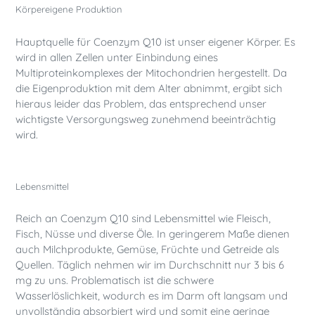
Körpereigene Produktion
Hauptquelle für Coenzym Q10 ist unser eigener Körper. Es
wird in allen Zellen unter Einbindung eines
Multiproteinkomplexes der Mitochondrien hergestellt. Da
die Eigenproduktion mit dem Alter abnimmt, ergibt sich
hieraus leider das Problem, das entsprechend unser
wichtigste Versorgungsweg zunehmend beeinträchtig
wird.
Lebensmittel
Reich an Coenzym Q10 sind Lebensmittel wie Fleisch,
Fisch, Nüsse und diverse Öle. In geringerem Maße dienen
auch Milchprodukte, Gemüse, Früchte und Getreide als
Quellen. Täglich nehmen wir im Durchschnitt nur 3 bis 6
mg zu uns. Problematisch ist die schwere
Wasserlöslichkeit, wodurch es im Darm oft langsam und
unvollständig absorbiert wird und somit eine geringe