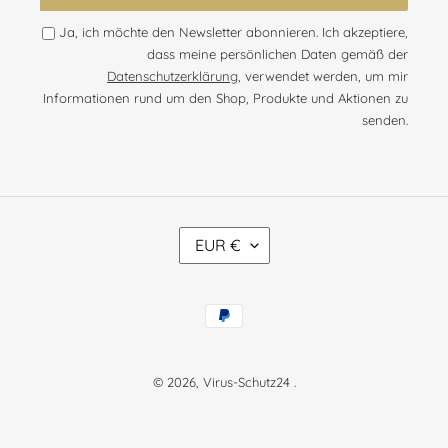
Ja, ich möchte den Newsletter abonnieren. Ich akzeptiere,
dass meine persönlichen Daten gemäß der
Datenschutzerklärung
, verwendet werden, um mir
Informationen rund um den Shop, Produkte und Aktionen zu
senden.
W
EUR €
Ä
H
R
Zahlungsmethoden
U
N
G
© 2026,
Virus-Schutz24
.