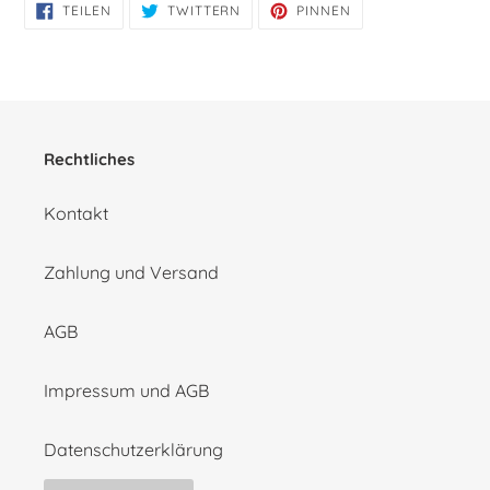
AUF
AUF
AUF
TEILEN
TWITTERN
PINNEN
FACEBOOK
TWITTER
PINTEREST
TEILEN
TWITTERN
PINNEN
Rechtliches
Kontakt
Zahlung und Versand
AGB
Impressum und AGB
Datenschutzerklärung