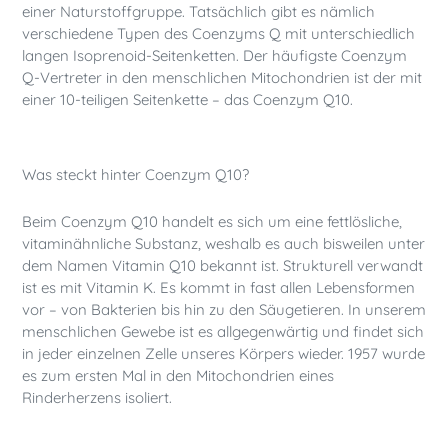
einer Naturstoffgruppe. Tatsächlich gibt es nämlich
verschiedene Typen des Coenzyms Q mit unterschiedlich
langen Isoprenoid-Seitenketten. Der häufigste Coenzym
Q-Vertreter in den menschlichen Mitochondrien ist der mit
einer 10-teiligen Seitenkette – das Coenzym Q10.
Was steckt hinter Coenzym Q10?
Beim Coenzym Q10 handelt es sich um eine fettlösliche,
vitaminähnliche Substanz, weshalb es auch bisweilen unter
dem Namen Vitamin Q10 bekannt ist. Strukturell verwandt
ist es mit Vitamin K. Es kommt in fast allen Lebensformen
vor – von Bakterien bis hin zu den Säugetieren. In unserem
menschlichen Gewebe ist es allgegenwärtig und findet sich
in jeder einzelnen Zelle unseres Körpers wieder. 1957 wurde
es zum ersten Mal in den Mitochondrien eines
Rinderherzens isoliert.