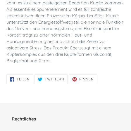
kann es zu einem gesteigerten Bedarf an Kupfer kommen.
Als essentielles Spurenelement wird es für zahlreiche
lebensnotwendigen Prozesse im Körper benötigt. Kupfer
unterstützt den Energiestoffwechsel, die normale Funktion
des Nerven- und Immunsystems, den Eisentransport im
Körper, trägt zu einer normalen Haut- und
Haarpigmentierung bei und schützt die Zellen vor
oxidativem Stress. Das Produkt überzeugt mit einem
Kupferkomplex aus den drei Kupferformen Gluconat,
Bisglycinat und Citrat.
AUF
AUF
AUF
TEILEN
TWITTERN
PINNEN
FACEBOOK
TWITTER
PINTEREST
TEILEN
TWITTERN
PINNEN
Rechtliches