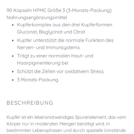
Warenkorb
90 Kapseln HPMC Größe 3 (3-Monats-Packung)
hinzugefügt
Nahrungsergänzungsmittel
Kupferkomplex aus den drei Kupferformen
Gluconat, Bisglycinat und Citrat
Kupfer unterstützt die normale Funktion des
Nerven- und Immunsystems
Trägt zu einer normalen Haut- und
Haarpigmentierung bei
Schützt die Zellen vor oxidativem Stress
3 Monats-Packung
BESCHREIBUNG
Kupfer ist ein lebensnotwendiges Spurenelement, das vom
Körper nur in moderaten Mengen benötigt wird. In
bestimmten Lebensphasen und durch spezielle Umstände